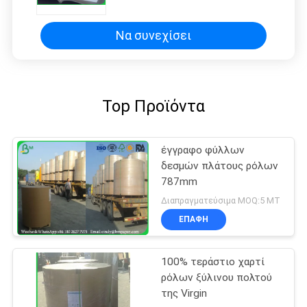
Να συνεχίσει
Top Προϊόντα
έγγραφο φύλλων
δεσμών πλάτους ρόλων
787mm
Διαπραγματεύσιμα MOQ:5 MT
ΕΠΑΦΉ
100% τεράστιο χαρτί
ρόλων ξύλινου πολτού
της Virgin