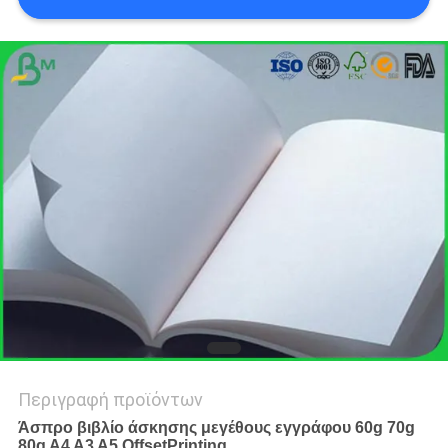
ΑΠΟΡΡΉΤΟΥ
Περιγραφή προϊόντων
Άσπρο βιβλίο άσκησης μεγέθους εγγράφου 60g 70g
80g A4 A3 A5 OffsetPrinting