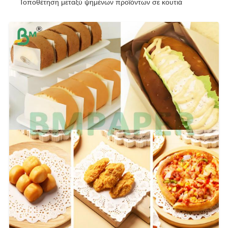
Τοποθέτηση μεταξύ ψημένων προϊόντων σε κουτιά