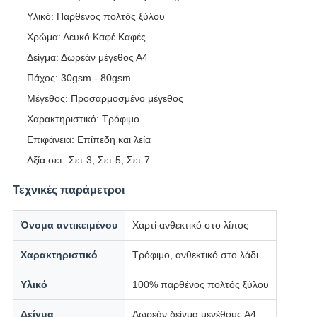
Υλικό: Παρθένος πολτός ξύλου
Χρώμα: Λευκό Καφέ Καφές
Δείγμα: Δωρεάν μέγεθος Α4
Πάχος: 30gsm - 80gsm
Μέγεθος: Προσαρμοσμένο μέγεθος
Χαρακτηριστικό: Τρόφιμο
Επιφάνεια: Επίπεδη και λεία
Αξία σετ: Σετ 3, Σετ 5, Σετ 7
Τεχνικές παράμετροι
Όνομα αντικειμένου
Χαρτί ανθεκτικό στο λίπος
Χαρακτηριστικό
Τρόφιμο, ανθεκτικό στο λάδι
Υλικό
100% παρθένος πολτός ξύλου
Δείγμα
Δωρεάν δείγμα μεγέθους Α4