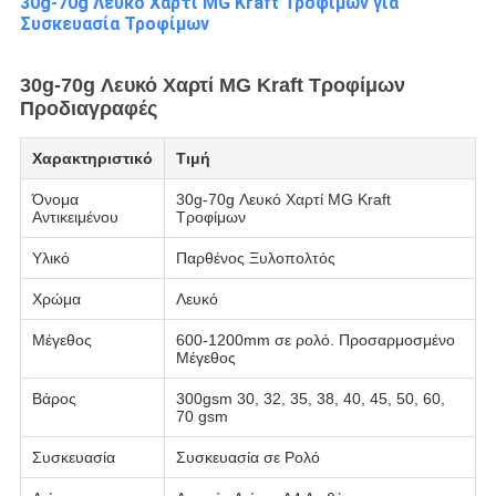
30g-70g Λευκό Χαρτί MG Kraft Τροφίμων για
Συσκευασία Τροφίμων
30g-70g Λευκό Χαρτί MG Kraft Τροφίμων
Προδιαγραφές
Χαρακτηριστικό
Τιμή
Όνομα
30g-70g Λευκό Χαρτί MG Kraft
Αντικειμένου
Τροφίμων
Υλικό
Παρθένος Ξυλοπολτός
Χρώμα
Λευκό
Μέγεθος
600-1200mm σε ρολό. Προσαρμοσμένο
Μέγεθος
Βάρος
300gsm 30, 32, 35, 38, 40, 45, 50, 60,
70 gsm
Συσκευασία
Συσκευασία σε Ρολό