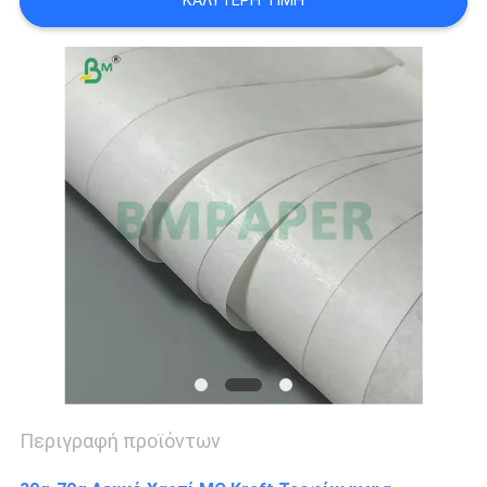
ΚΑΛΎΤΕΡΗ ΤΙΜΉ
ΑΠΟΡΡΉΤΟΥ
Περιγραφή προϊόντων