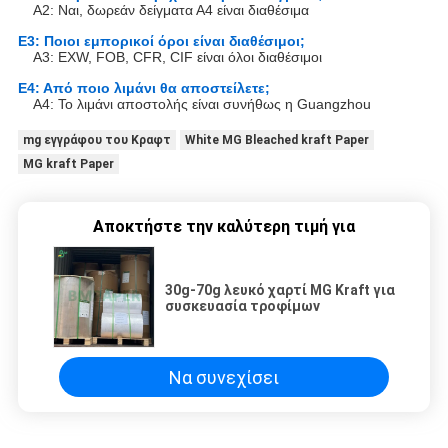
Α2: Ναι, δωρεάν δείγματα Α4 είναι διαθέσιμα
Ε3: Ποιοι εμπορικοί όροι είναι διαθέσιμοι;
Α3: EXW, FOB, CFR, CIF είναι όλοι διαθέσιμοι
Ε4: Από ποιο λιμάνι θα αποστείλετε;
Α4: Το λιμάνι αποστολής είναι συνήθως η Guangzhou
mg εγγράφου του Κραφτ
White MG Bleached kraft Paper
MG kraft Paper
Αποκτήστε την καλύτερη τιμή για
30g-70g λευκό χαρτί MG Kraft για
συσκευασία τροφίμων
Να συνεχίσει