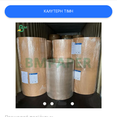
ΑΠΟΡΡΉΤΟΥ
ΚΑΛΎΤΕΡΗ ΤΙΜΉ