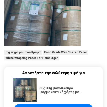
mg εγγράφου του Κραφτ
Food Grade Wax Coated Paper
White Wrapping Paper For Hamburger
Αποκτήστε την καλύτερη τιμή για
30g 33g μονοπλευρό
φαρμακευτικό χάρτη με
επικάλυψη κεριού για τυλίγματα
χάμπουργκερ