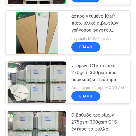
άσπρο ντυμένο Kraft
πίσω υλικό κιβωτίων
γρήγορου φαγητού
βαθμού τροφίμων
negotiate MOQ:1 τόνος
εγγράφου 225g 325g
ΕΠΑΦΉ
ντυμένη C1S ιατρική
270gsm 300gsm που
συσκευάζει τα άσπρα
διπλώνοντας φύλλα
Διαπραγματεύσιμα MOQ:1 ΑΜ
πινάκων κιβωτίων
ΕΠΑΦΉ
Ο βαθμός τροφίμων
275gsm 300gsm C1S
έντυσε το φύλλο
καρτών χλωρίνης για το