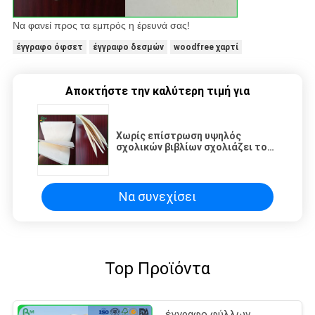
Να φανεί προς τα εμπρός η έρευνά σας!
έγγραφο όφσετ
έγγραφο δεσμών
woodfree χαρτί
Αποκτήστε την καλύτερη τιμή για
Χωρίς επίστρωση υψηλός
σχολικών βιβλίων σχολιάζει το
έγγραφο εκτύπωσης, φύλλο
εγγράφου εκτύπωσης όφσετ
80gsm
Να συνεχίσει
Top Προϊόντα
έγγραφο φύλλων