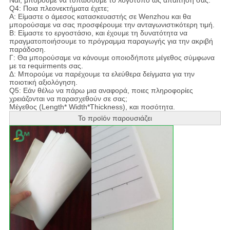
Ναι, μπορούμε να τυπώσουμε το λογότυπο ως απαίτησή σας.
Q4: Ποια πλεονεκτήματα έχετε;
Α: Είμαστε ο άμεσος κατασκευαστής σε Wenzhou και θα
μπορούσαμε να σας προσφέρουμε την ανταγωνιστικότερη τιμή.
Β: Είμαστε το εργοστάσιο, και έχουμε τη δυνατότητα να
πραγματοποιήσουμε το πρόγραμμα παραγωγής για την ακριβή
παράδοση.
Γ: Θα μπορούσαμε να κάνουμε οποιοδήποτε μέγεθος σύμφωνα
με τα requirments σας.
Δ: Μπορούμε να παρέχουμε τα ελεύθερα δείγματα για την
ποιοτική αξιολόγηση.
Q5: Εάν θέλω να πάρω μια αναφορά, ποιες πληροφορίες
χρειάζονται να παρασχεθούν σε σας;
Μέγεθος (Length* Width*Thickness), και ποσότητα.
Το προϊόν παρουσιάζει