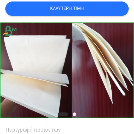
ΑΠΟΡΡΉΤΟΥ
ΚΑΛΎΤΕΡΗ ΤΙΜΉ
Περιγραφή προϊόντων