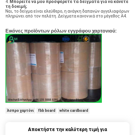
4.
Μπορείτε να μου προσφέρετε τα δείγματα για να κάνετε
τη δοκιμή;
Ναι, το δείγμα είναι ελεύθερο, η ανάγκη δαπανών αγγελιαφόρων
πληρώνει από τον πελάτη. Δείγματα κανονικά στο μέγεθος A4.
Εικόνες προϊόντων ρόλων εγγράφου χαρτονιού:
Άσπρο χαρτόνι
fbb board
white cardboard
Αποκτήστε την καλύτερη τιμή για