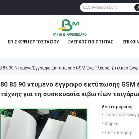
ΕΠΙΣΚΕΨΉ ΕΡΓΟΣΤΑΣΊΟΥ
ΈΛΕΓΧΟΣ ΠΟΙΌΤΗΤΑΣ
ΕΠΙΚΟΙ
0 85 90 Ντυμένο Έγγραφο Εκτύπωσης GSM Ένα Πλευρά, Στιλπνό Έγγρ
80 85 90 ντυμένο έγγραφο εκτύπωσης GSM 
τέχνης για τη συσκευασία κιβωτίων τσιγάρ
Λεπτομέρειες:
Τόπος καταγωγή
Μάρκα:
Πιστοποίηση: