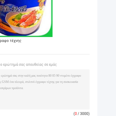
γραφο τέχνης
το ερώτημά σας απευθείας σε εμάς
(
0
/ 3000)