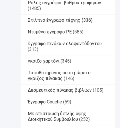
Ρόλος εγγράφου βαθμού τροφίμων
(1485)
Στιλπνό έγγραφο τέχνης
(336)
Ντυμένο έγγραφο PE
(585)
έγγραφο πινάκων ελεφαντόδοντου
(313)
γκρίζο χαρτόνι
(345)
Τοποθετημένος σε στρώματα
γκρίζος πίνακας
(146)
Δεσμευτικός πίνακας βιβλίων
(105)
Έγγραφο Couche
(59)
Με επίστρωση διπλής όψης
Διοικητικού Συμβουλίου
(252)