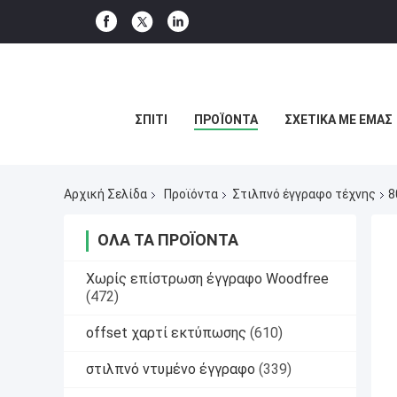
ΣΠΊΤΙ
ΠΡΟΪΌΝΤΑ
ΣΧΕΤΙΚΆ ΜΕ ΕΜΆΣ
Αρχική Σελίδα
Προϊόντα
Στιλπνό έγγραφο τέχνης
8
ΌΛΑ ΤΑ ΠΡΟΪΌΝΤΑ
Χωρίς επίστρωση έγγραφο Woodfree
(472)
offset χαρτί εκτύπωσης
(610)
στιλπνό ντυμένο έγγραφο
(339)