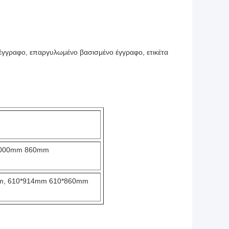
έγγραφο, επαργυλωμένο βασισμένο έγγραφο, ετικέτα
1000mm 860mm
m, 610*914mm 610*860mm