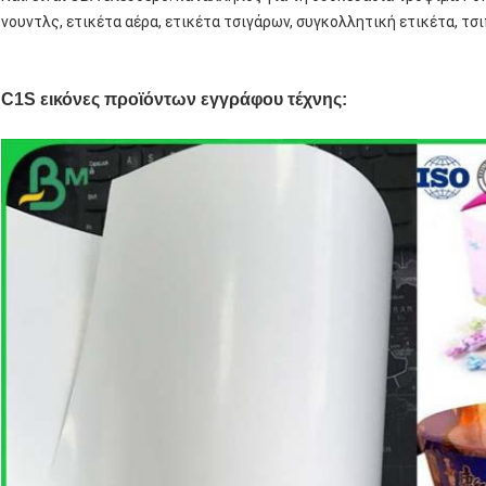
νουντλς, ετικέτα αέρα, ετικέτα τσιγάρων, συγκολλητική ετικέτα, τσι
C1S εικόνες προϊόντων εγγράφου τέχνης: