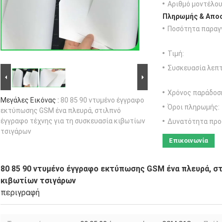
Αριθμό μοντέλου
Πληρωμής & Αποσ
Ποσότητα παραγγ
Τιμή:
Συσκευασία λεπτ
Χρόνος παράδοσ
Μεγάλες Εικόνας :
80 85 90 ντυμένο έγγραφο
Όροι πληρωμής:
εκτύπωσης GSM ένα πλευρά, στιλπνό
έγγραφο τέχνης για τη συσκευασία κιβωτίων
Δυνατότητα προ
τσιγάρων
Επικοινωνία
80 85 90 ντυμένο έγγραφο εκτύπωσης GSM ένα πλευρά, στ
κιβωτίων τσιγάρων
περιγραφή