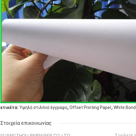
,
,
ετικέτα:
Υψηλό στιλπνό έγγραφο
Offset Printing Paper
White Bond
Στοιχεία επικοινωνίας
GUANGZHOU BMPAPER CO.,LTD
Στείλετε 