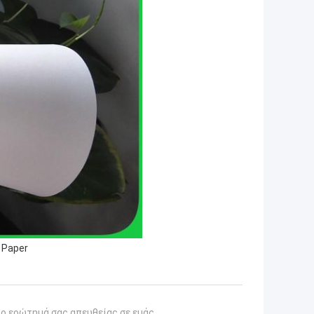
 Paper
το ερώτημά σας απευθείας σε εμάς