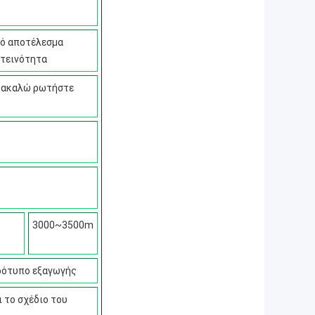
κό αποτέλεσμα
ωτεινότητα
αρακαλώ ρωτήστε
3000~3500m
πρότυπο εξαγωγής
ι το σχέδιο του