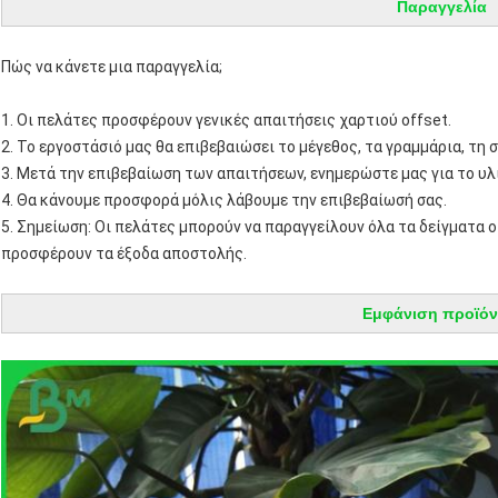
Παραγγελία
Πώς να κάνετε μια παραγγελία;
1.
Οι πελάτες προσφέρουν γενικές απαιτήσεις χαρτιού offset.
2. Το εργοστάσιό μας θα επιβεβαιώσει το μέγεθος, τα γραμμάρια, τη 
3. Μετά την επιβεβαίωση των απαιτήσεων, ενημερώστε μας για το υλ
4. Θα κάνουμε προσφορά μόλις λάβουμε την επιβεβαίωσή σας.
5. Σημείωση: Οι πελάτες μπορούν να παραγγείλουν όλα τα δείγματα o
προσφέρουν τα έξοδα αποστολής.
Εμφάνιση προϊόν