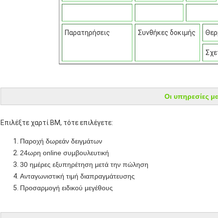
Παρατηρήσεις
Συνθήκες δοκιμής
Θερ
Σχε
Οι υπηρεσίες μ
Επιλέξτε χαρτί BM, τότε επιλέγετε:
Παροχή δωρεάν δειγμάτων
24ωρη online συμβουλευτική
30 ημέρες εξυπηρέτηση μετά την πώληση
Ανταγωνιστική τιμή διαπραγμάτευσης
Προσαρμογή ειδικού μεγέθους