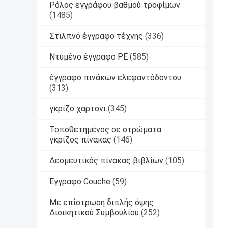
Ρόλος εγγράφου βαθμού τροφίμων
(1485)
Στιλπνό έγγραφο τέχνης
(336)
Ντυμένο έγγραφο PE
(585)
έγγραφο πινάκων ελεφαντόδοντου
(313)
γκρίζο χαρτόνι
(345)
Τοποθετημένος σε στρώματα
γκρίζος πίνακας
(146)
Δεσμευτικός πίνακας βιβλίων
(105)
Έγγραφο Couche
(59)
Με επίστρωση διπλής όψης
Διοικητικού Συμβουλίου
(252)