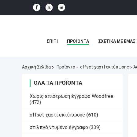
ΣΠΊΤΙ
ΠΡΟΪΌΝΤΑ
ΣΧΕΤΙΚΆ ΜΕ ΕΜΆΣ
Αρχική Σελίδα
Προϊόντα
offset χαρτί εκτύπωσης
Ά
ΌΛΑ ΤΑ ΠΡΟΪΌΝΤΑ
Χωρίς επίστρωση έγγραφο Woodfree
(472)
offset χαρτί εκτύπωσης
(610)
στιλπνό ντυμένο έγγραφο
(339)