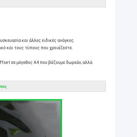
συσκευασία και άλλες ειδικές ανάγκες.
ικό και τους τύπους που χρειάζεστε.
ffset σε μέγεθος A4 που βάζουμε δωρεάν, αλλά
τος