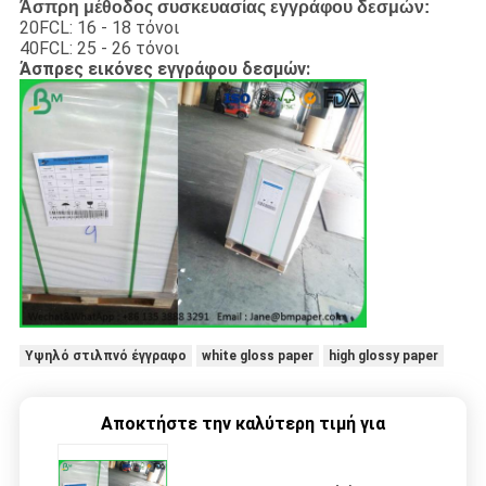
Άσπρη μέθοδος συσκευασίας εγγράφου δεσμών:
20FCL: 16 - 18 τόνοι
40FCL: 25 - 26 τόνοι
Άσπρες εικόνες εγγράφου δεσμών:
Υψηλό στιλπνό έγγραφο
white gloss paper
high glossy paper
Αποκτήστε την καλύτερη τιμή για