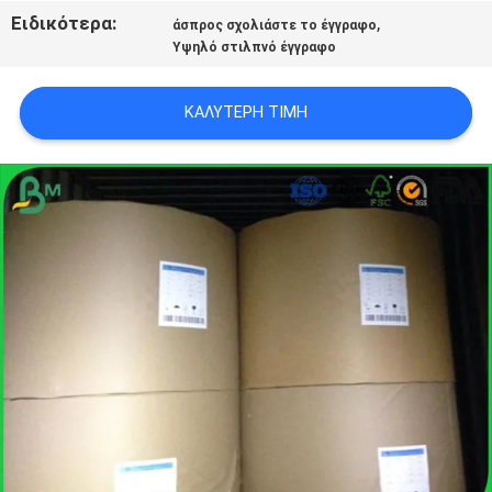
ΑΠΟΡΡΉΤΟΥ
Ειδικότερα:
,
άσπρος σχολιάστε το έγγραφο
Υψηλό στιλπνό έγγραφο
ΚΑΛΎΤΕΡΗ ΤΙΜΉ