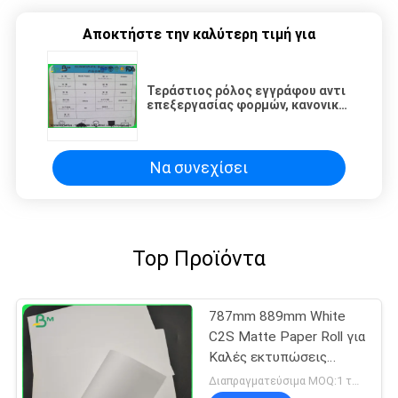
Αποκτήστε την καλύτερη τιμή για
Τεράστιος ρόλος εγγράφου αντι
επεξεργασίας φορμών, κανονικό
έγγραφο δεσμών για τα
σημειωματάρια
Να συνεχίσει
Top Προϊόντα
787mm 889mm White
C2S Matte Paper Roll για
Καλές εκτυπώσεις
έργου τέχνης
Διαπραγματεύσιμα MOQ:1 τόνος για κοινό μέγεθος & 10 τόνους για το ειδικό μέγεθος