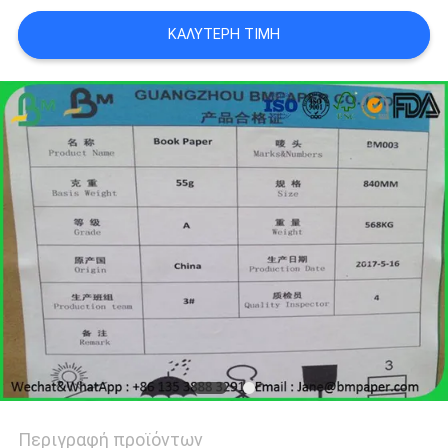
ΑΠΟΡΡΉΤΟΥ
ΚΑΛΎΤΕΡΗ ΤΙΜΉ
Περιγραφή προϊόντων