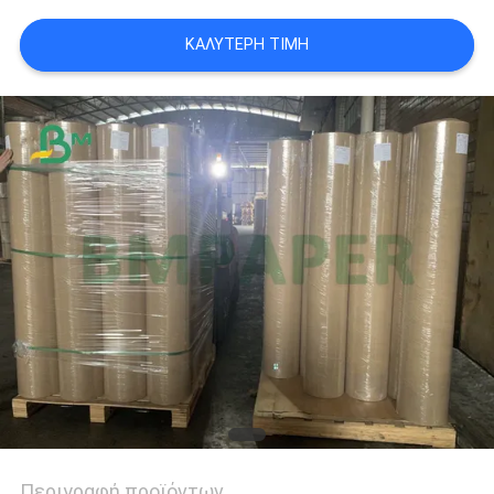
ΑΠΟΡΡΉΤΟΥ
ΚΑΛΎΤΕΡΗ ΤΙΜΉ
Περιγραφή προϊόντων