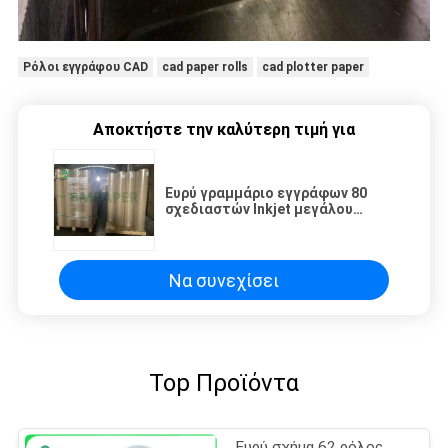
Ρόλοι εγγράφου CAD
cad paper rolls
cad plotter paper
Αποκτήστε την καλύτερη τιμή για
Ευρύ γραμμάριο εγγράφων 80
σχεδιαστών Inkjet μεγάλου
σχήματος - γραμμάριο 100
Να συνεχίσει
Top Προϊόντα
Ευρύ σχήμα 62 ρόλος