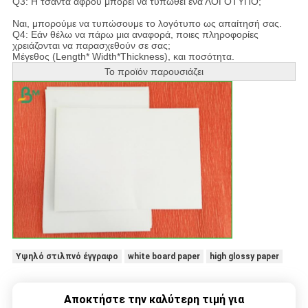
Q3: Η τσάντα αφρού μπορεί να τυπωθεί ένα ΛΟΓΟΤΥΠΟ;
Ναι, μπορούμε να τυπώσουμε το λογότυπο ως απαίτησή σας.
Q4:
Εάν θέλω να πάρω μια αναφορά, ποιες πληροφορίες
χρειάζονται να παρασχεθούν σε σας;
Μέγεθος (Length* Width*Thickness), και ποσότητα.
Το προϊόν παρουσιάζει
Υψηλό στιλπνό έγγραφο
white board paper
high glossy paper
Αποκτήστε την καλύτερη τιμή για