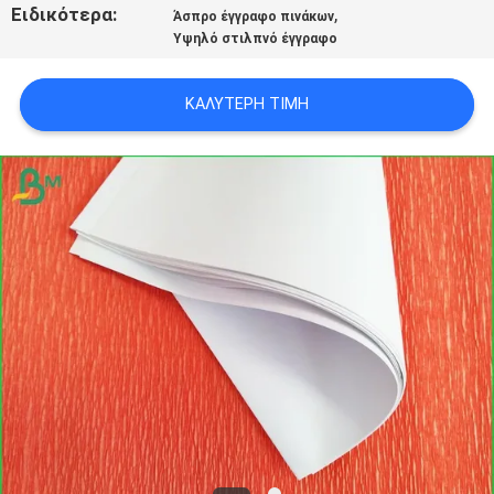
Ειδικότερα:
,
ΑΠΟΡΡΉΤΟΥ
Άσπρο έγγραφο πινάκων
Υψηλό στιλπνό έγγραφο
ΚΑΛΎΤΕΡΗ ΤΙΜΉ