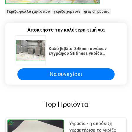
Γκρίζα φύλλα χαρτονιού
γκρίζο χαρτόνι
gray chipboard
Αποκτήστε την καλύτερη τιμή για
Καλό βιβλίο 0.45mm πινάκων
εγγράφου Stifiness γκρίζο
έγγραφο βιβλιοδεσίας πάχους
2mm
Να συνεχίσει
Top Προϊόντα
Υγρασία - η απόδειξη
χαρακτήρισε το γκρίζο