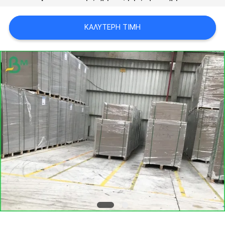
ΑΠΟΡΡΉΤΟΥ
ΚΑΛΎΤΕΡΗ ΤΙΜΉ