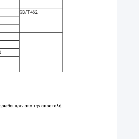
GB/T462
0
ηρωθεί πριν από την αποστολή.