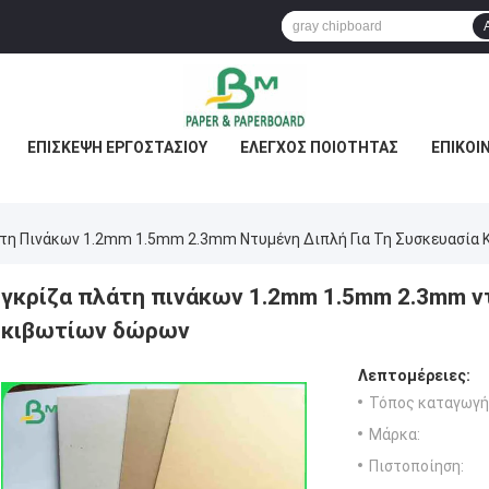
ΕΠΙΣΚΕΨΉ ΕΡΓΟΣΤΑΣΊΟΥ
ΈΛΕΓΧΟΣ ΠΟΙΌΤΗΤΑΣ
ΕΠΙΚΟΙ
άτη Πινάκων 1.2mm 1.5mm 2.3mm Ντυμένη Διπλή Για Τη Συσκευασία
γκρίζα πλάτη πινάκων 1.2mm 1.5mm 2.3mm ντ
κιβωτίων δώρων
Λεπτομέρειες:
Τόπος καταγωγή
Μάρκα:
Πιστοποίηση: