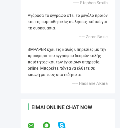
—— Stephen Smith
Αγόρασα το έγγραφο c1s, το μεγάλο προϊόν
και τις συμπαθητικές πωλήσεις. ειδικά για
τη συσκευασία.
—— Zoran Bozic
BMPAPER έχει τις καλές υπηρεσίες με την
προσφορά του εγγράφου δεσμών καλής
ποιότητας και των έγκαιρων υπηρεσία
online. Μπορείτε πάντα να έλθετε σε
επαφή με τους οποτεδήποτε.
—— Hassane Alkara
ΕΊΜΑΙ ONLINE CHAT NOW