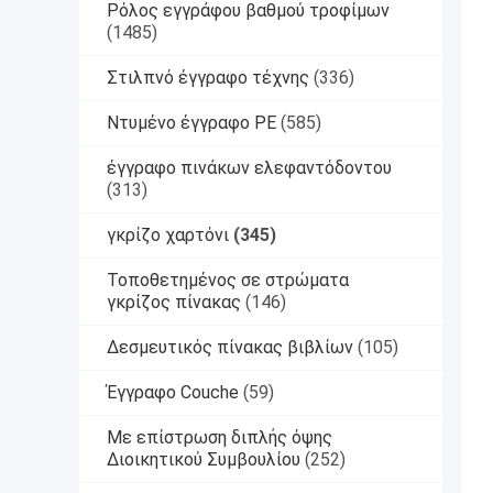
Ρόλος εγγράφου βαθμού τροφίμων
(1485)
Στιλπνό έγγραφο τέχνης
(336)
Ντυμένο έγγραφο PE
(585)
έγγραφο πινάκων ελεφαντόδοντου
(313)
γκρίζο χαρτόνι
(345)
Τοποθετημένος σε στρώματα
γκρίζος πίνακας
(146)
Δεσμευτικός πίνακας βιβλίων
(105)
Έγγραφο Couche
(59)
Με επίστρωση διπλής όψης
Διοικητικού Συμβουλίου
(252)