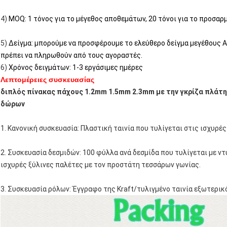
4)
MOQ: 1 τόνος για το μέγεθος αποθεμάτων, 20 τόνοι για το προσαρ
5)
Δείγμα: μπορούμε να προσφέρουμε το ελεύθερο δείγμα μεγέθους A
πρέπει να πληρωθούν από τους αγοραστές.
6)
Χρόνος δειγμάτων: 1-3 εργάσιμες ημέρες
Λεπτομέρειες συσκευασίας
διπλός πίνακας πάχους 1.2mm 1.5mm 2.3mm με την γκρίζα πλάτη/
δώρων
1. Κανονική συσκευασία: Πλαστική ταινία που τυλίγεται στις ισχυρέ
2. Συσκευασία δεσμιδών: 100 φύλλα ανά δεσμίδα που τυλίγεται με ντυ
ισχυρές ξύλινες παλέτες με τον προστάτη τεσσάρων γωνίας.
3. Συσκευασία ρόλων: Έγγραφο της Kraft/τυλιγμένο ταινία εξωτερικ