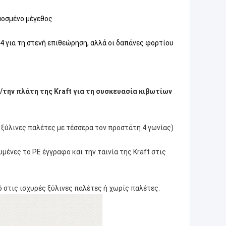
μοσμένο μέγεθος
4 για τη στενή επιθεώρηση, αλλά οι δαπάνες φορτίου
την πλάτη της Kraft για τη συσκευασία κιβωτίων
ς ξύλινες παλέτες με τέσσερα τον προστάτη 4 γωνίας)
μένες το PE έγγραφο και την ταινία της Kraft στις
ό στις ισχυρές ξύλινες παλέτες ή χωρίς παλέτες.