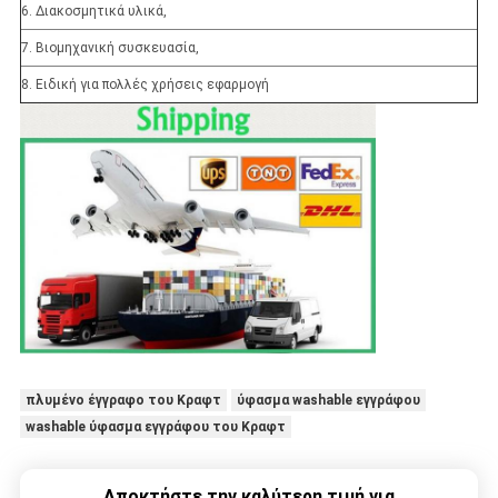
6. Διακοσμητικά υλικά,
7. Βιομηχανική συσκευασία,
8. Ειδική για πολλές χρήσεις εφαρμογή
πλυμένο έγγραφο του Κραφτ
ύφασμα washable εγγράφου
washable ύφασμα εγγράφου του Κραφτ
Αποκτήστε την καλύτερη τιμή για