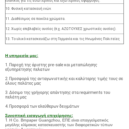
ιδανικός για τις εσωτερικές και εξωτερικές εφαρμογές.
10. Φυσική κατασκευή ινών.
11. Διαθέσιμος σε ποικίλα χρώματα.
12. Χωρίς επιβλαβείς ουσίες (π.χ. ΑΖΩΤΟΥΧΕΣ χρωστικές ουσίες).
13. Το υλικό κατασκευάζω στη Γερμανία και τις Ηνωμένες Πολιτείες
Η υπηρεσία μας:
1. Παροχή της άριστης pre-sale και μεταπώλησης
εξυπηρέτησης πελατών
2. Προσφορά της ανταγωνιστικής και καλύτερης τιμής τους σε
όλους πελάτες μας
3. Δόσιμο της γρήγορης απάντησης στα requirments του
πελάτη μας
4. Προσφορά των ελεύθερων δειγμάτων
Συνοπτική εισαγωγή επιχείρησης:
1.
Η Co. Bmpaper Guangzhou, ΕΠΕ είναι επαγγελματικός
μεγάλης κλίμακας κατασκευαστής των διαφορετικών τύπων