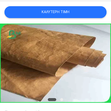
ΑΠΟΡΡΉΤΟΥ
ΚΑΛΎΤΕΡΗ ΤΙΜΉ