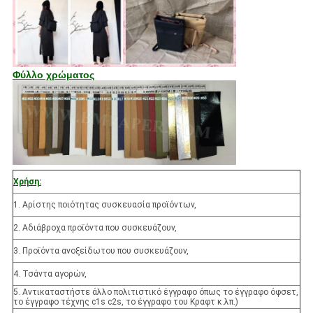
Φύλλο χρώματος
Χρήση:
1. Αρίστης ποιότητας συσκευασία προϊόντων,
2. Αδιάβροχα προϊόντα που συσκευάζουν,
3. Προϊόντα ανοξείδωτου που συσκευάζουν,
4. Τσάντα αγορών,
5. Αντικαταστήστε άλλο πολιτιστικό έγγραφο όπως το έγγραφο όφσετ,
το έγγραφο τέχνης c1s c2s, το έγγραφο του Κραφτ κ.λπ.)