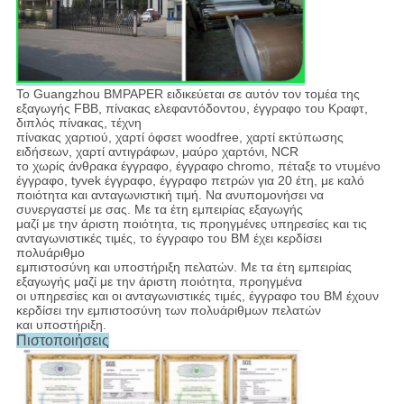
Το Guangzhou BMPAPER ειδικεύεται σε αυτόν τον τομέα της
εξαγωγής FBB, πίνακας ελεφαντόδοντου, έγγραφο του Κραφτ,
διπλός πίνακας, τέχνη
πίνακας χαρτιού, χαρτί όφσετ woodfree, χαρτί εκτύπωσης
ειδήσεων, χαρτί αντιγράφων, μαύρο χαρτόνι, NCR
το χωρίς άνθρακα έγγραφο, έγγραφο chromo, πέταξε το ντυμένο
έγγραφο, tyvek έγγραφο, έγγραφο πετρών για 20 έτη, με καλό
ποιότητα και ανταγωνιστική τιμή. Να ανυπομονήσει να
συνεργαστεί με σας. Με τα έτη εμπειρίας εξαγωγής
μαζί με την άριστη ποιότητα, τις προηγμένες υπηρεσίες και τις
ανταγωνιστικές τιμές, το έγγραφο του BM έχει κερδίσει
πολυάριθμο
εμπιστοσύνη και υποστήριξη πελατών. Με τα έτη εμπειρίας
εξαγωγής μαζί με την άριστη ποιότητα, προηγμένα
οι υπηρεσίες και οι ανταγωνιστικές τιμές, έγγραφο του BM έχουν
κερδίσει την εμπιστοσύνη των πολυάριθμων πελατών
και υποστήριξη.
Πιστοποιήσεις