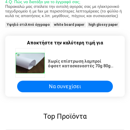
4.Q: Πώς να διατάξει για το έγγραφό σας;
Παρακαλώ μας στείλετε την εντολή αγοράς σας με ηλεκτρονικό
ταχυδρομείο ή με fax με περισσότερες λεπτομέρειες (το φύλλο ή
κυλά τις απαιτήσεις κ.λπ. μεγέθους, πάχους και συσκευασίας)
Υψηλό στιλπνό έγγραφο
white board paper
high glossy paper
Αποκτήστε την καλύτερη τιμή για
Χωρίς επίστρωση λαμπροί
όφσετ κατασκευαστές 70g 80g
ντυμένου εγγράφου εκτύπωσης
στιλπνοί
Να συνεχίσει
Top Προϊόντα