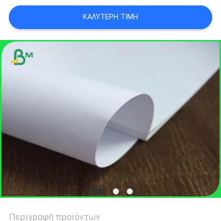
ΑΠΟΡΡΉΤΟΥ
ΚΑΛΎΤΕΡΗ ΤΙΜΉ
Περιγραφή προϊόντων