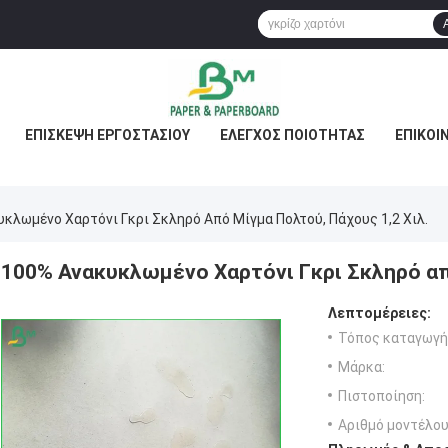
ΕΠΙΣΚΕΨΉ ΕΡΓΟΣΤΑΣΊΟΥ
ΈΛΕΓΧΟΣ ΠΟΙΌΤΗΤΑΣ
ΕΠΙΚΟΙ
κλωμένο Χαρτόνι Γκρι Σκληρό Από Μίγμα Πολτού, Πάχους 1,2 Χιλ.
100% Ανακυκλωμένο Χαρτόνι Γκρι Σκληρό από
Λεπτομέρειες:
Τόπος καταγωγή
Μάρκα:
Πιστοποίηση:
Αριθμό μοντέλου