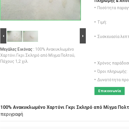
Πληρωμής & Αποσ
Ποσότητα παραγγ
Τιμή:
Συσκευασία λεπτ
Μεγάλες Εικόνας :
100% Ανακυκλωμένο
Χαρτόνι Γκρι Σκληρό από Μίγμα Πολτού,
Πάχους 1,2 χιλ.
Χρόνος παράδοσ
Όροι πληρωμής:
Δυνατότητα προ
Επικοινωνία
100% Ανακυκλωμένο Χαρτόνι Γκρι Σκληρό από Μίγμα Πολτο
περιγραφή