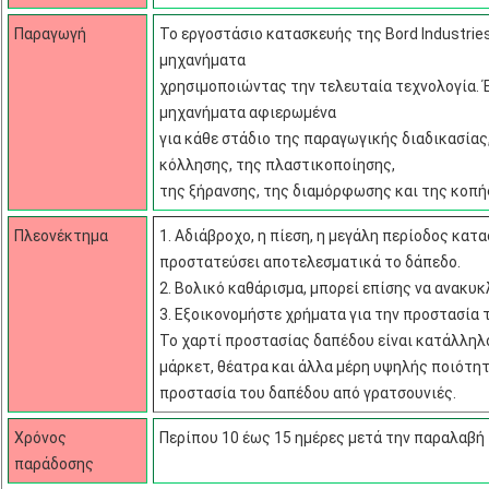
Παραγωγή
Το εργοστάσιο κατασκευής της Bord Industries
μηχανήματα
χρησιμοποιώντας την τελευταία τεχνολογία. 
μηχανήματα αφιερωμένα
για κάθε στάδιο της παραγωγικής διαδικασία
κόλλησης, της πλαστικοποίησης,
της ξήρανσης, της διαμόρφωσης και της κοπή
Πλεονέκτημα
1. Αδιάβροχο, η πίεση, η μεγάλη περίοδος κατ
προστατεύσει αποτελεσματικά το δάπεδο.
2. Βολικό καθάρισμα, μπορεί επίσης να ανακυκ
3. Εξοικονομήστε χρήματα για την προστασία 
Το χαρτί προστασίας δαπέδου είναι κατάλληλο
μάρκετ, θέατρα και άλλα μέρη υψηλής ποιότητ
προστασία του δαπέδου από γρατσουνιές.
Χρόνος
Περίπου 10 έως 15 ημέρες μετά την παραλαβή
παράδοσης