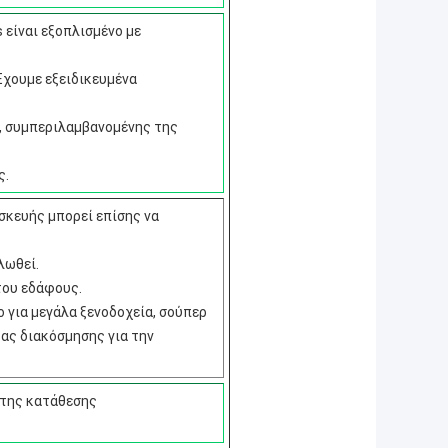
 είναι εξοπλισμένο με
Έχουμε εξειδικευμένα
ς, συμπεριλαμβανομένης της
ς.
ασκευής μπορεί επίσης να
λωθεί.
του εδάφους.
 για μεγάλα ξενοδοχεία, σούπερ
ας διακόσμησης για την
 της κατάθεσης