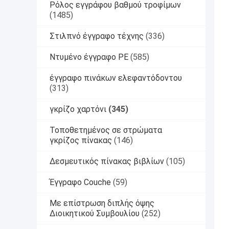
Ρόλος εγγράφου βαθμού τροφίμων
(1485)
Στιλπνό έγγραφο τέχνης
(336)
Ντυμένο έγγραφο PE
(585)
έγγραφο πινάκων ελεφαντόδοντου
(313)
γκρίζο χαρτόνι
(345)
Τοποθετημένος σε στρώματα
γκρίζος πίνακας
(146)
Δεσμευτικός πίνακας βιβλίων
(105)
Έγγραφο Couche
(59)
Με επίστρωση διπλής όψης
Διοικητικού Συμβουλίου
(252)