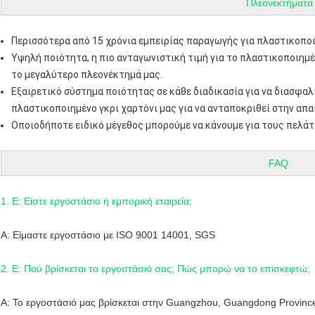
Πλεονεκτήματα
Περισσότερα από 15 χρόνια εμπειρίας παραγωγής για πλαστικοποι
Υψηλή ποιότητα, η πιο ανταγωνιστική τιμή για το πλαστικοποιημέν
το μεγαλύτερο πλεονέκτημά μας.
Εξαιρετικό σύστημα ποιότητας σε κάθε διαδικασία για να διασφαλ
πλαστικοποιημένο γκρι χαρτόνι μας για να ανταποκριθεί στην απ
Οποιοδήποτε ειδικό μέγεθος μπορούμε να κάνουμε για τους πελάτε
FAQ
1. Ε: Είστε εργοστάσιο ή εμπορική εταιρεία;
Α: Είμαστε εργοστάσιο με ISO 9001 14001, SGS
2. Ε: Πού βρίσκεται το εργοστάσιό σας; Πώς μπορώ να το επισκεφτώ;
Α: Το εργοστάσιό μας βρίσκεται στην Guangzhou, Guangdong Province