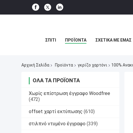
ΣΠΊΤΙ
ΠΡΟΪΌΝΤΑ
ΣΧΕΤΙΚΆ ΜΕ ΕΜΆΣ
Αρχική Σελίδα
Προϊόντα
γκρίζο χαρτόνι
100% Ανακυ
ΌΛΑ ΤΑ ΠΡΟΪΌΝΤΑ
Χωρίς επίστρωση έγγραφο Woodfree
(472)
offset χαρτί εκτύπωσης
(610)
στιλπνό ντυμένο έγγραφο
(339)