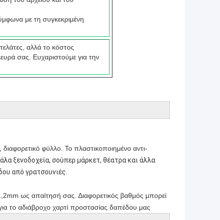
ύμφωνα με τη συγκεκριμένη
πελάτες, αλλά το κόστος
ευρά σας. Ευχαριστούμε για την
, διαφορετικό φύλλο. Το πλαστικοποιημένο αντι-
άλα ξενοδοχεία, σούπερ μάρκετ, θέατρα και άλλα
δου από γρατσουνιές.
-1,2mm ως απαίτησή σας. Διαφορετικός βαθμός μπορεί
μο για το αδιάβροχο χαρτί προστασίας δαπέδου μας