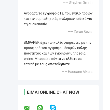
—— Stephen Smith
Αγόρασα το έγγραφο c1s, το μεγάλο προϊόν
και τις συμπαθητικές πωλήσεις. ειδικά για
τη συσκευασία.
—— Zoran Bozic
BMPAPER έχει τις καλές υπηρεσίες με την
προσφορά του εγγράφου δεσμών καλής
ποιότητας και των έγκαιρων υπηρεσία
online. Μπορείτε πάντα να έλθετε σε
επαφή με τους οποτεδήποτε.
—— Hassane Alkara
ΕΊΜΑΙ ONLINE CHAT NOW