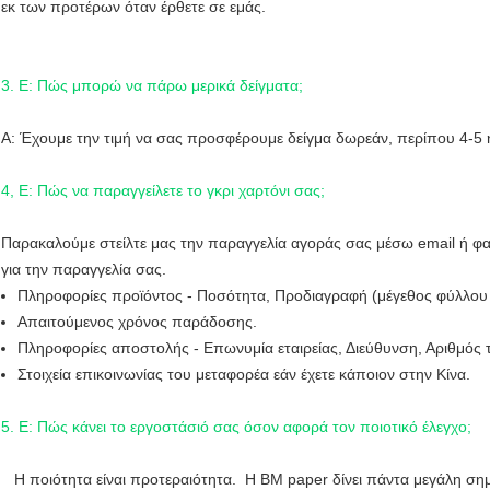
εκ των προτέρων όταν έρθετε σε εμάς.
3. Ε: Πώς μπορώ να πάρω μερικά δείγματα;
Α: Έχουμε την τιμή να σας προσφέρουμε δείγμα δωρεάν, περίπου 4-5 η
4, Ε: Πώς να παραγγείλετε το γκρι χαρτόνι σας;
Παρακαλούμε στείλτε μας την παραγγελία αγοράς σας μέσω email ή φα
για την παραγγελία σας.
Πληροφορίες προϊόντος - Ποσότητα, Προδιαγραφή (μέγεθος φύλλου 
Απαιτούμενος χρόνος παράδοσης.
Πληροφορίες αποστολής - Επωνυμία εταιρείας, Διεύθυνση, Αριθμός 
Στοιχεία επικοινωνίας του μεταφορέα εάν έχετε κάποιον στην Κίνα.
5. Ε: Πώς κάνει το εργοστάσιό σας όσον αφορά τον ποιοτικό έλεγχο;
Η ποιότητα είναι προτεραιότητα. Η BM paper δίνει πάντα μεγάλη σημ