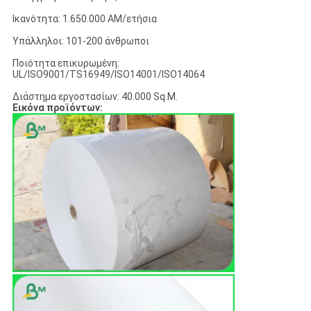
Ικανότητα: 1.650.000 ΑΜ/ετήσια
Υπάλληλοι: 101-200 άνθρωποι
Ποιότητα επικυρωμένη:
UL/ISO9001/TS16949/ISO14001/ISO14064
Διάστημα εργοστασίων: 40.000 Sq.M.
Εικόνα προϊόντων: