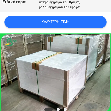
Ειδικότερα:
,
άσπρο έγγραφο του Κραφτ
ΑΠΟΡΡΉΤΟΥ
ρόλοι εγγράφου του Κραφτ
ΚΑΛΎΤΕΡΗ ΤΙΜΉ