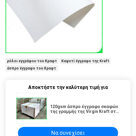
ρόλοι εγγράφου του Κραφτ
Καφετί έγγραφο της Kraft
άσπρο έγγραφο του Κραφτ
Αποκτήστε την καλύτερη τιμή για
120gsm άσπρο έγγραφο σκαφών
της γραμμής της Virgin Kraft στο
ελεύθερο FDA δειγμάτων ρόλων/
φύλλων επικυρωμένο
Να συνεχίσει